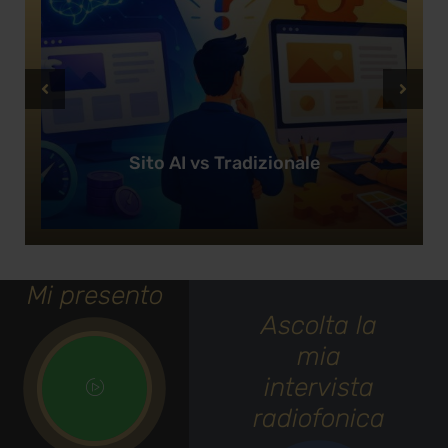
Sito AI vs Tradizionale
Mi presento
Ascolta la
mia
intervista
radiofonica