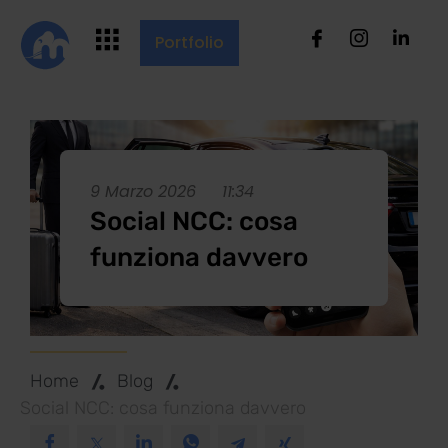
Portfolio
9 Marzo 2026
11:34
Social NCC: cosa
funziona davvero
Home
Blog
Social NCC: cosa funziona davvero