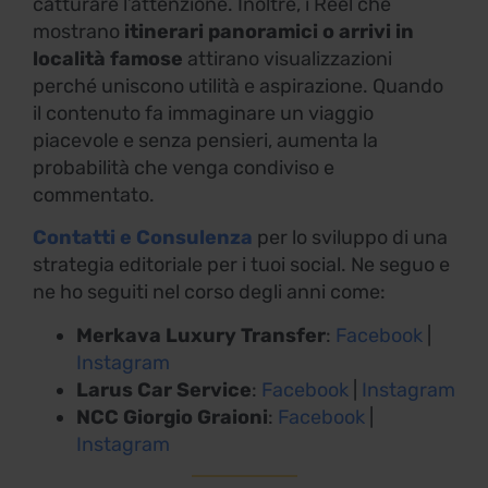
catturare l’attenzione. Inoltre, i Reel che
mostrano
itinerari panoramici o arrivi in
località famose
attirano visualizzazioni
perché uniscono utilità e aspirazione. Quando
il contenuto fa immaginare un viaggio
piacevole e senza pensieri, aumenta la
probabilità che venga condiviso e
commentato.
Contatti e Consulenza
per lo sviluppo di una
strategia editoriale per i tuoi social. Ne seguo e
ne ho seguiti nel corso degli anni come:
Merkava Luxury Transfer
:
Facebook
|
Instagram
Larus Car Service
:
Facebook
|
Instagram
NCC Giorgio Graioni
:
Facebook
|
Instagram