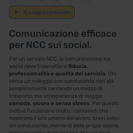
Leggi il contenuto
Browser non supportato.
Comunicazione efficace
per NCC sui social.
Per un servizio NCC, la comunicazione sui
social deve trasmettere
fiducia,
professionalità e qualità del servizio
. Chi
cerca un noleggio con conducente non sta
semplicemente cercando un mezzo di
trasporto, ma un’esperienza di viaggio
comoda, sicura e senza stress
. Per questo
motivo funzionano molto i contenuti che
mostrano il lato umano del lavoro: brevi video
del conducente, momenti della preparazione
dell’auto prima di un servizio, la cura degli